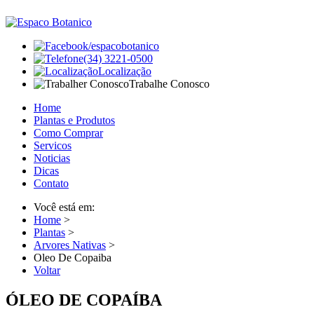
/espacobotanico
(34) 3221-0500
Localização
Trabalhe Conosco
Home
Plantas e Produtos
Como Comprar
Servicos
Noticias
Dicas
Contato
Você está em:
Home
>
Plantas
>
Arvores Nativas
>
Oleo De Copaiba
Voltar
ÓLEO DE COPAÍBA