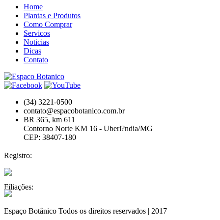
Home
Plantas e Produtos
Como Comprar
Servicos
Noticias
Dicas
Contato
(34) 3221-0500
contato@espacobotanico.com.br
BR 365, km 611
Contorno Norte KM 16 - Uberl?ndia/MG
CEP: 38407-180
Registro:
Filiações:
Espaço Botânico Todos os direitos reservados | 2017