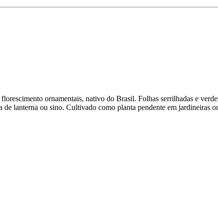
florescimento ornamentais, nativo do Brasil. Folhas serrilhadas e verd
de lanterna ou sino. Cultivado como planta pendente em jardineiras ou