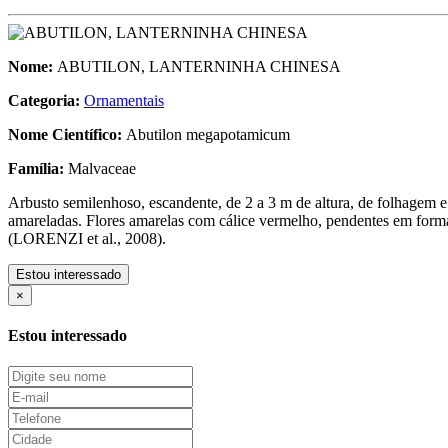
Nome:
ABUTILON, LANTERNINHA CHINESA
Categoria:
Ornamentais
Nome Científico:
Abutilon megapotamicum
Família:
Malvaceae
Arbusto semilenhoso, escandente, de 2 a 3 m de altura, de folhagem e 
amareladas. Flores amarelas com cálice vermelho, pendentes em forma 
(LORENZI et al., 2008).
Estou interessado
×
Estou interessado