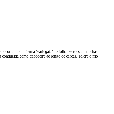
es, ocorrendo na forma ‘variegata’ de folhas verdes e manchas
 conduzida como trepadeira ao longo de cercas. Tolera o frio