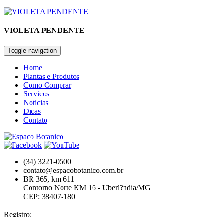
VIOLETA PENDENTE
Toggle navigation
Home
Plantas e Produtos
Como Comprar
Servicos
Noticias
Dicas
Contato
(34) 3221-0500
contato@espacobotanico.com.br
BR 365, km 611
Contorno Norte KM 16 - Uberl?ndia/MG
CEP: 38407-180
Registro: