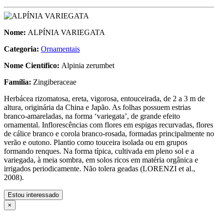
Nome:
ALPÍNIA VARIEGATA
Categoria:
Ornamentais
Nome Científico:
Alpinia zerumbet
Família:
Zingiberaceae
Herbácea rizomatosa, ereta, vigorosa, entouceirada, de 2 a 3 m de
altura, originária da China e Japão. As folhas possuem estrias
branco-amareladas, na forma ‘variegata’, de grande efeito
ornamental. Inflorescências com flores em espigas recurvadas, flores
de cálice branco e corola branco-rosada, formadas principalmente no
verão e outono. Plantio como touceira isolada ou em grupos
formando renques. Na forma típica, cultivada em pleno sol e a
variegada, à meia sombra, em solos ricos em matéria orgânica e
irrigados periodicamente. Não tolera geadas (LORENZI et al.,
2008).
Estou interessado
×