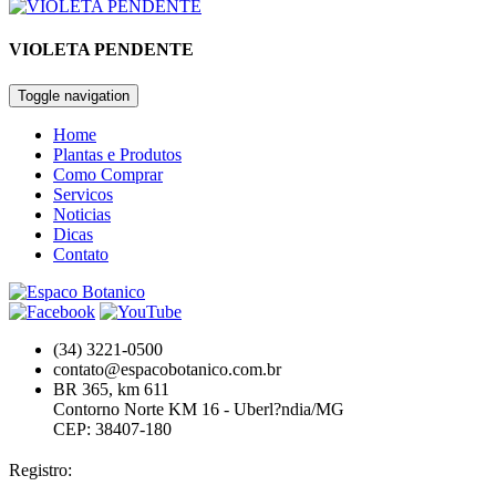
VIOLETA PENDENTE
Toggle navigation
Home
Plantas e Produtos
Como Comprar
Servicos
Noticias
Dicas
Contato
(34) 3221-0500
contato@espacobotanico.com.br
BR 365, km 611
Contorno Norte KM 16 - Uberl?ndia/MG
CEP: 38407-180
Registro: