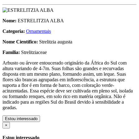
Nome:
ESTRELITZIA ALBA
Categoria:
Ornamentais
Nome Científico:
Strelitzia augusta
Família:
Strelitziaceae
Arbusto ou árvore entoucerado originário da África do Sul com
altura variando de 4-7m. Suas folhas são grandes e recurvadas
disposta em um mesmo plano, formando assim, um leque. Suas
flores são brancas agrupadas em inflorescência, a estrutura que
suporta a flor é em forma de barco, com coloração verde-
acinzentadas. Essa espécie deve ser cultivada em pleno sol, isolada
ou formando renques, em solo rico em matéria orgânica. Não é
indicado para as regiões Sul do Brasil devido à sensibilidade a
geadas.
Estou interessado
×
Estou interessado