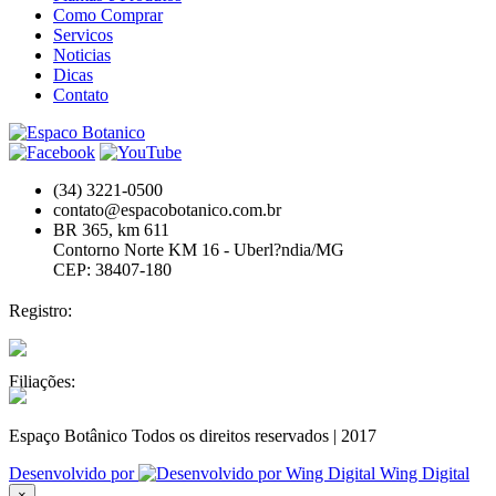
Como Comprar
Servicos
Noticias
Dicas
Contato
(34) 3221-0500
contato@espacobotanico.com.br
BR 365, km 611
Contorno Norte KM 16 - Uberl?ndia/MG
CEP: 38407-180
Registro:
Filiações:
Espaço Botânico Todos os direitos reservados | 2017
Desenvolvido por
Wing Digital
×