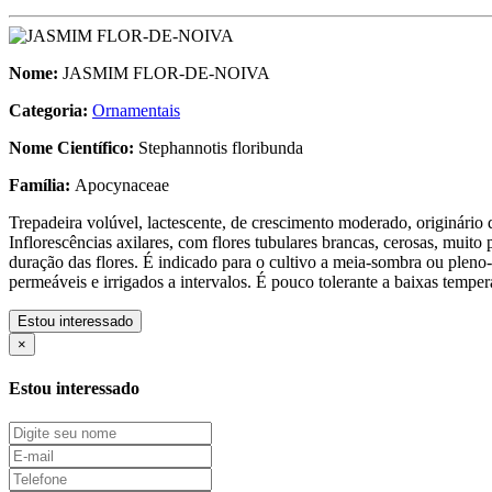
Nome:
JASMIM FLOR-DE-NOIVA
Categoria:
Ornamentais
Nome Científico:
Stephannotis floribunda
Família:
Apocynaceae
Trepadeira volúvel, lactescente, de crescimento moderado, originário
Inflorescências axilares, com flores tubulares brancas, cerosas, muit
duração das flores. É indicado para o cultivo a meia-sombra ou pleno-s
permeáveis e irrigados a intervalos. É pouco tolerante a baixas tempe
Estou interessado
×
Estou interessado