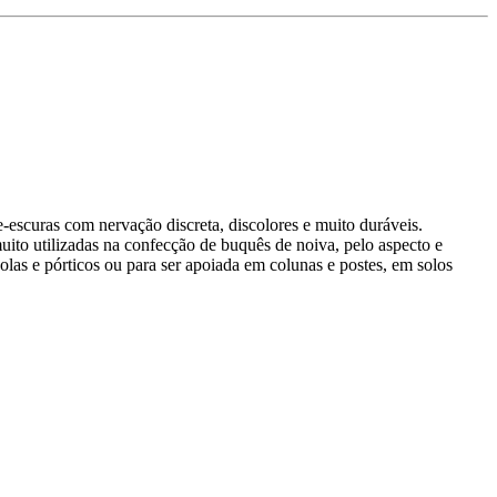
-escuras com nervação discreta, discolores e muito duráveis.
uito utilizadas na confecção de buquês de noiva, pelo aspecto e
golas e pórticos ou para ser apoiada em colunas e postes, em solos