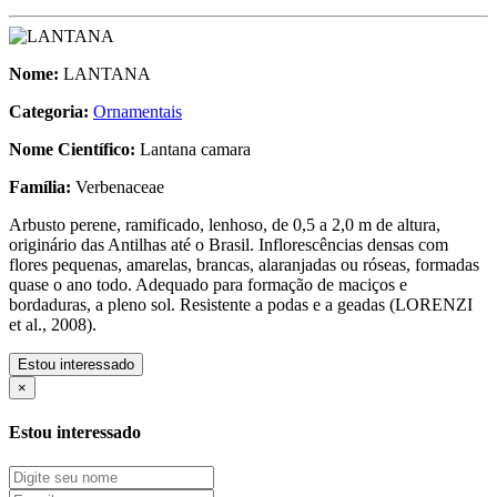
Nome:
LANTANA
Categoria:
Ornamentais
Nome Científico:
Lantana camara
Família:
Verbenaceae
Arbusto perene, ramificado, lenhoso, de 0,5 a 2,0 m de altura,
originário das Antilhas até o Brasil. Inflorescências densas com
flores pequenas, amarelas, brancas, alaranjadas ou róseas, formadas
quase o ano todo. Adequado para formação de maciços e
bordaduras, a pleno sol. Resistente a podas e a geadas (LORENZI
et al., 2008).
Estou interessado
×
Estou interessado