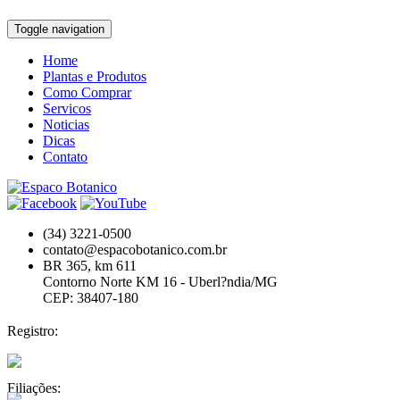
Toggle navigation
Home
Plantas e Produtos
Como Comprar
Servicos
Noticias
Dicas
Contato
(34) 3221-0500
contato@espacobotanico.com.br
BR 365, km 611
Contorno Norte KM 16 - Uberl?ndia/MG
CEP: 38407-180
Registro:
Filiações: