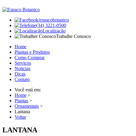
/espacobotanico
(34) 3221-0500
Localização
Trabalhe Conosco
Home
Plantas e Produtos
Como Comprar
Servicos
Noticias
Dicas
Contato
Você está em:
Home
>
Plantas
>
Ornamentais
>
Lantana
Voltar
LANTANA