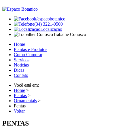
/espacobotanico
(34) 3221-0500
Localização
Trabalhe Conosco
Home
Plantas e Produtos
Como Comprar
Servicos
Noticias
Dicas
Contato
Você está em:
Home
>
Plantas
>
Ornamentais
>
Pentas
Voltar
PENTAS