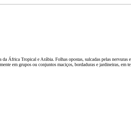
a da África Tropical e Arábia. Folhas opostas, sulcadas pelas nervuras e
lmente em grupos ou conjuntos maciços, bordaduras e jardineiras, em ter