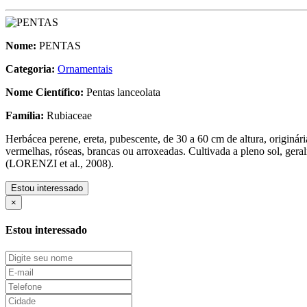
Nome:
PENTAS
Categoria:
Ornamentais
Nome Científico:
Pentas lanceolata
Família:
Rubiaceae
Herbácea perene, ereta, pubescente, de 30 a 60 cm de altura, originári
vermelhas, róseas, brancas ou arroxeadas. Cultivada a pleno sol, gera
(LORENZI et al., 2008).
Estou interessado
×
Estou interessado