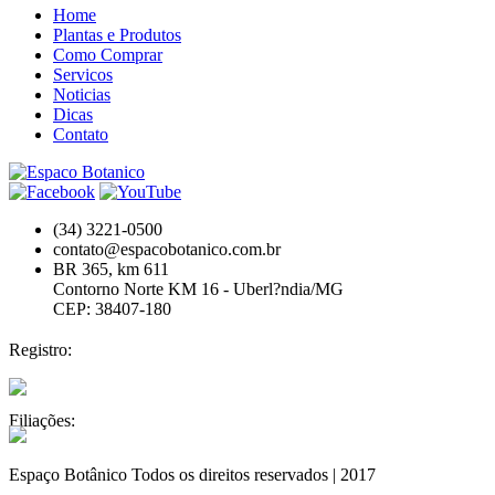
Home
Plantas e Produtos
Como Comprar
Servicos
Noticias
Dicas
Contato
(34) 3221-0500
contato@espacobotanico.com.br
BR 365, km 611
Contorno Norte KM 16 - Uberl?ndia/MG
CEP: 38407-180
Registro:
Filiações:
Espaço Botânico Todos os direitos reservados | 2017