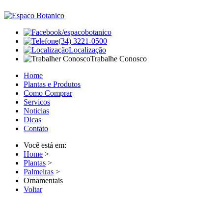
/espacobotanico
(34) 3221-0500
Localização
Trabalhe Conosco
Home
Plantas e Produtos
Como Comprar
Servicos
Noticias
Dicas
Contato
Você está em:
Home
>
Plantas
>
Palmeiras
>
Ornamentais
Voltar