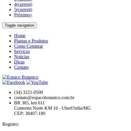
4
(current)
5
(current)
Próximo»
Toggle navigation
Home
Plantas e Produtos
Como Comprar
Servicos
Noticias
Dicas
Contato
(34) 3221-0500
contato@espacobotanico.com.br
BR 365, km 611
Contorno Norte KM 16 - Uberl?ndia/MG
CEP: 38407-180
Registro: